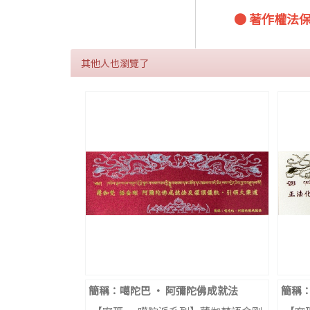
● 著作權法
其他人也瀏覽了
簡稱：噶陀巴 ‧ 阿彌陀佛成就法
簡稱