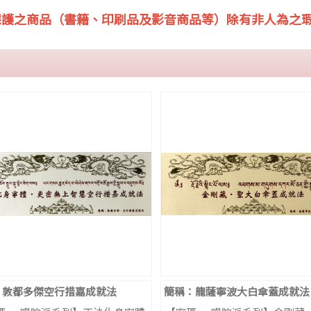
保護之商品（書籍、印刷品及影音商品等）除有非人為之
：敦都多傑空行措嘉成就法
簡稱：龍薩寧波大白傘蓋成就法