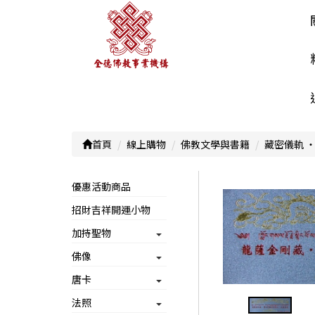
首頁
線上購物
佛教文學與書籍
藏密儀軌 ‧
優惠活動商品
招財吉祥開運小物
加持聖物
佛像
唐卡
法照