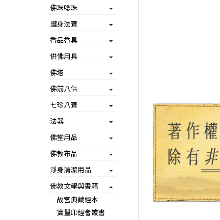
佛珠唸珠
護身法寶
香品香具
供佛用具
佛塔
佛前八供
七珍八寶
法器
佛堂用品
佛教布品
淨身清潔用品
佛教文學與書籍
故宮典藏經本
寶鬘印經會叢書