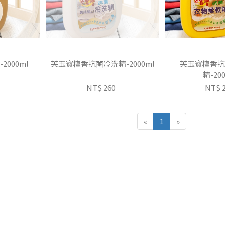
000ml
芙玉寶檀香抗菌冷洗精-2000ml
芙玉寶檀香抗
精-20
NT$ 260
NT$ 
«
1
»