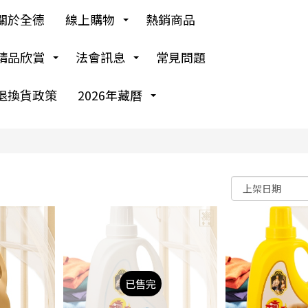
關於全德
線上購物
熱銷商品
精品欣賞
法會訊息
常見問題
退換貨政策
2026年藏曆
已售完