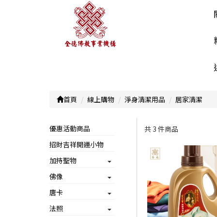
首頁
線上購物
淨身清潔用品
居家清潔
優惠活動商品
共 3 件商品
招財吉祥開運小物
顯示篩選條件
加持聖物
佛像
唐卡
法照