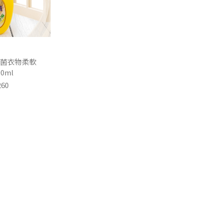
菌衣物柔軟
00ml
260