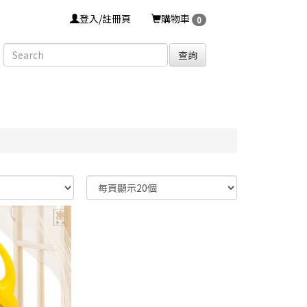
登入/註冊頁
購物車
0
查詢