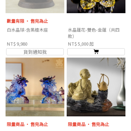
數量有限 ‧ 售完為止
白水晶球-含黑檀木座
水晶蓮花-雙色-金蓮（共四
款）
NT$ 9,980
NT$ 5,000 起
貨到通知我
限量商品 ‧ 售完為止
限量商品 ‧ 售完為止