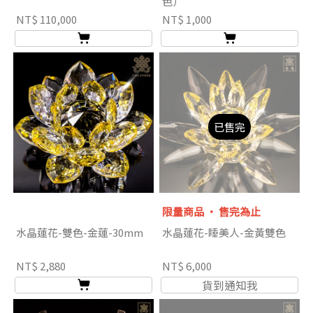
色）
NT$ 110,000
NT$ 1,000
已售完
限量商品 ‧ 售完為止
水晶蓮花-雙色-金蓮-30mm
水晶蓮花-睡美人-金黃雙色
NT$ 2,880
NT$ 6,000
貨到通知我