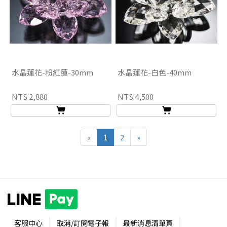
水晶蓮花-粉紅蓮-30mm
水晶蓮花-白色-40mm
NT$ 2,880
NT$ 4,500
«
1
2
»
客服中心
取消/訂閱電子報
最新消息清單頁