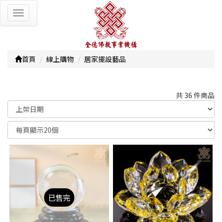
Toggle
navigation
首頁
線上購物
居家擺設藝品
共 36 件商品
顯示篩選條件
已售完