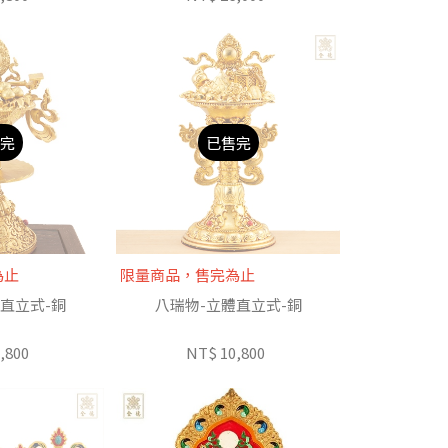
完
已售完
為止
限量商品，售完為止
直立式-銅
八瑞物-立體直立式-銅
,800
NT$ 10,800