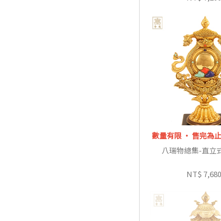
數量有限 ‧ 售完為
八瑞物總集-直立
NT$ 7,68