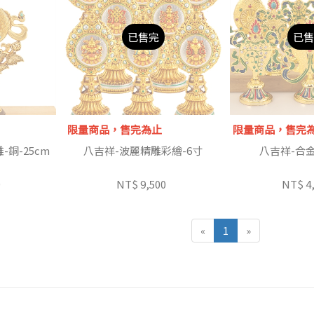
已售完
已售
限量商品，售完為止
限量商品，售完
銅-25cm
八吉祥-波麗精雕彩繪-6寸
八吉祥-合金
0
NT$ 9,500
NT$ 4
«
1
»