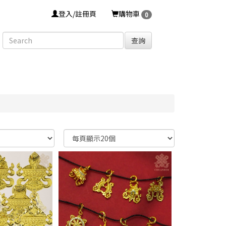
登入/註冊頁
購物車
0
查詢