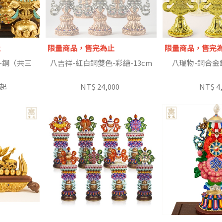
止
限量商品，售完為止
限量商品，售完
-銅（共三
八吉祥-紅白銅雙色-彩繪-13cm
八瑞物-銅合金
 起
NT$ 24,000
NT$ 4