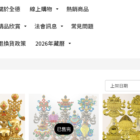
關於全德
線上購物
熱銷商品
精品欣賞
法會訊息
常見問題
退換貨政策
2026年藏曆
已售完