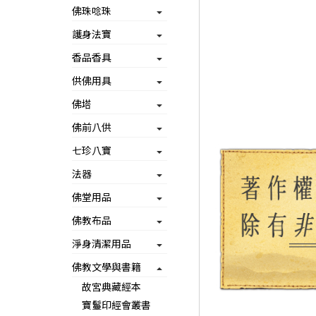
佛珠唸珠
護身法寶
香品香具
供佛用具
佛塔
佛前八供
七珍八寶
法器
佛堂用品
佛教布品
淨身清潔用品
佛教文學與書籍
故宮典藏經本
寶鬘印經會叢書