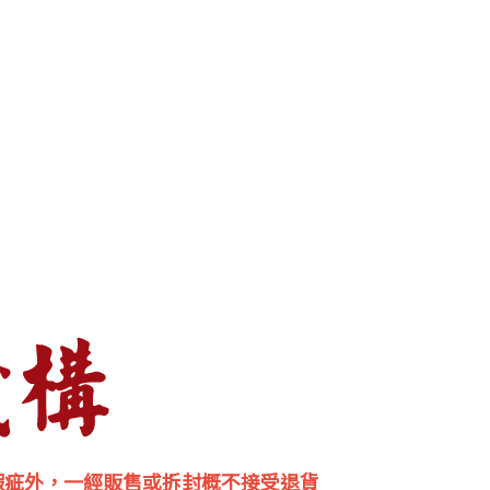
瑕疵外，一經販售或拆封概不接受退貨