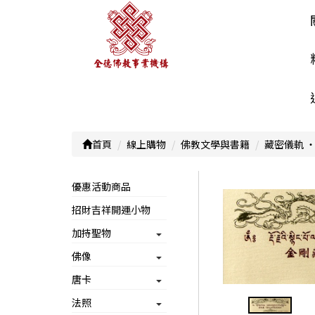
首頁
線上購物
佛教文學與書籍
藏密儀軌 ‧
優惠活動商品
招財吉祥開運小物
加持聖物
佛像
唐卡
法照