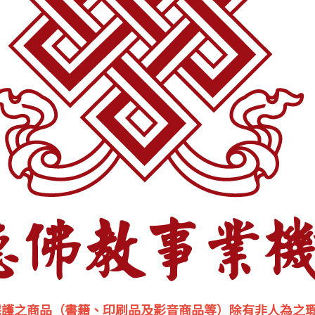
保護之商品（書籍、印刷品及影音商品等）除有非人為之