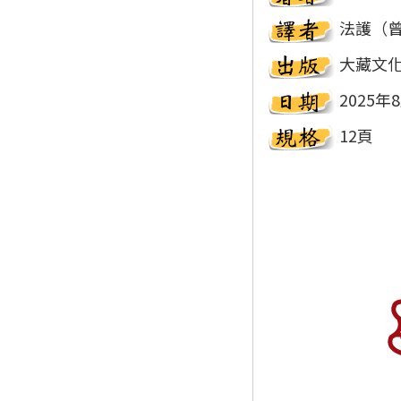
法護（
大藏文
2025年
12頁