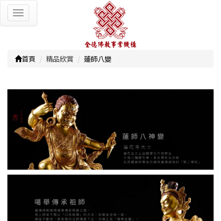
Toggle
navigation
首頁
精品欣賞
蓮師八變