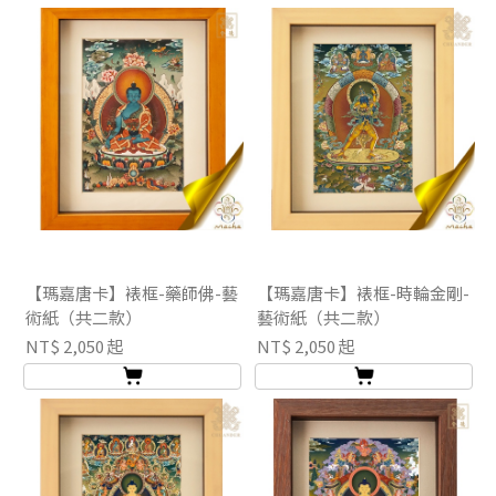
【瑪嘉唐卡】裱框-藥師佛-藝
【瑪嘉唐卡】裱框-時輪金剛-
術紙（共二款）
藝術紙（共二款）
NT$ 2,050 起
NT$ 2,050 起