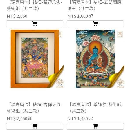
【瑪嘉唐卡】裱框-藥師八佛-
【瑪嘉唐卡】裱框-五部閻魔
藝術紙（共二款）
法王（共二款）
NT$ 2,050
NT$ 1,600 起
【瑪嘉唐卡】裱框-吉祥天母-
【瑪嘉唐卡】藥師佛-藝術紙
藝術紙（共二款）
（共三款）
NT$ 2,050 起
NT$ 1,450 起