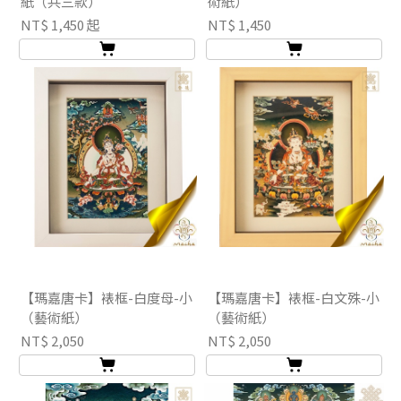
紙（共三款）
術紙）
NT$ 1,450 起
NT$ 1,450
【瑪嘉唐卡】裱框-白度母-小
【瑪嘉唐卡】裱框-白文殊-小
（藝術紙）
（藝術紙）
NT$ 2,050
NT$ 2,050