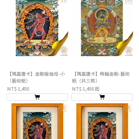
【瑪嘉唐卡】金剛瑜伽母-小
【瑪嘉唐卡】時輪金剛-藝術
（藝術紙）
紙（共三款）
NT$ 1,450
NT$ 1,450 起