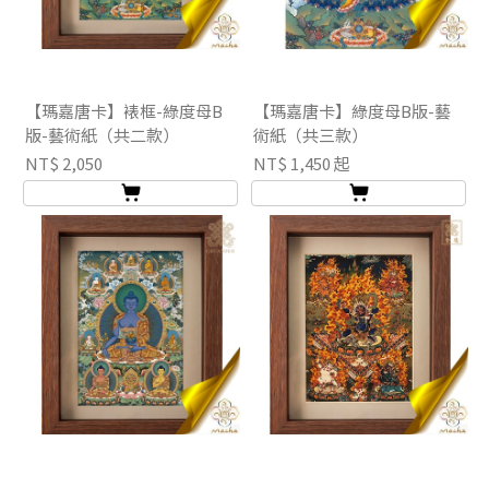
【瑪嘉唐卡】裱框-綠度母B
【瑪嘉唐卡】綠度母B版-藝
版-藝術紙（共二款）
術紙（共三款）
NT$ 2,050
NT$ 1,450 起