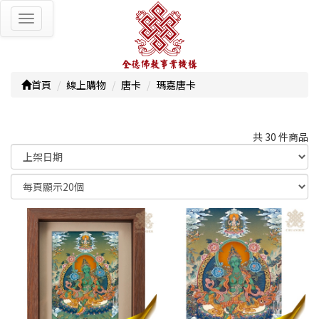
Toggle
navigation
首頁
線上購物
唐卡
瑪嘉唐卡
共 30 件商品
顯示篩選條件