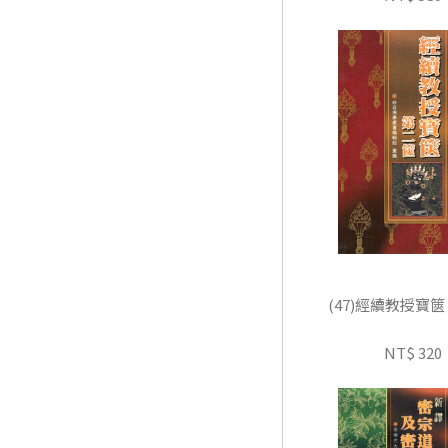
(47)經續教授寶
NT$ 320