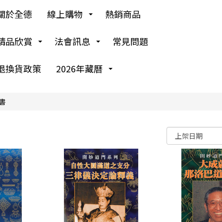
關於全德
線上購物
熱銷商品
精品欣賞
法會訊息
常見問題
退換貨政策
2026年藏曆
書