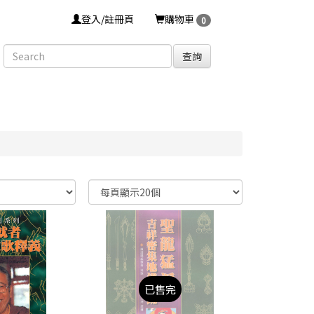
登入/註冊頁
購物車
0
查詢
已售完