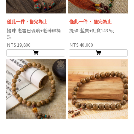
僅此一件，售完為止
僅此一件 ‧ 售完為止
提珠-老雪巴琉璃+老硨磲桶
提珠-藍寶+紅寶143.5g
珠
NT$ 19,800
NT$ 40,000