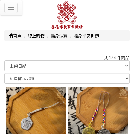
Toggle
navigation
首頁
線上購物
護身法寶
隨身平安掛飾
共 154 件商品
顯示篩選條件