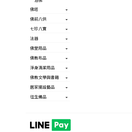
浴佛
佛塔
佛前八供
七珍八寶
法器
佛堂用品
佛教布品
淨身清潔用品
佛教文學與書籍
居家擺設藝品
往生備品