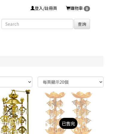
登入/註冊頁
購物車
0
查詢
已售完