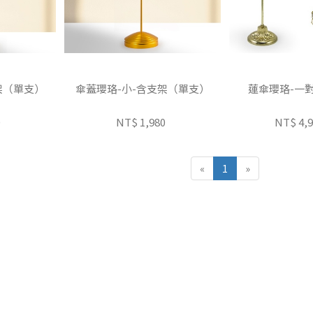
架（單支）
傘蓋瓔珞-小-含支架（單支）
蓮傘瓔珞-一
0
NT$ 1,980
NT$ 4,
«
1
»