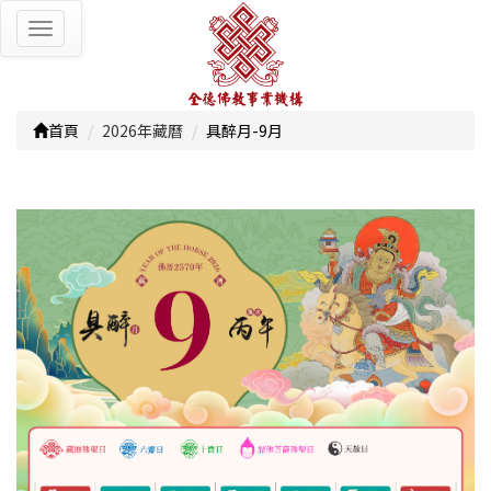
Toggle
navigation
首頁
2026年藏曆
具醉月-9月