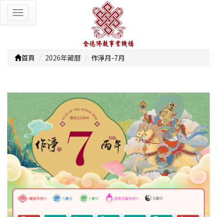
Toggle
navigation
首頁
2026年藏曆
作淨月-7月