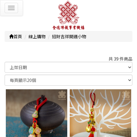
Toggle
navigation
首頁
線上購物
招財吉祥開運小物
共 39 件商品
顯示篩選條件