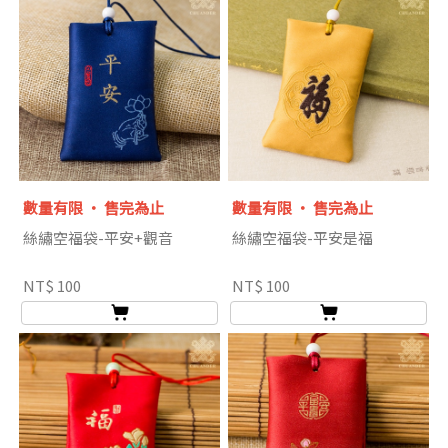
數量有限 ‧ 售完為止
數量有限 ‧ 售完為止
絲繡空福袋-平安+觀音
絲繡空福袋-平安是福
NT$ 100
NT$ 100