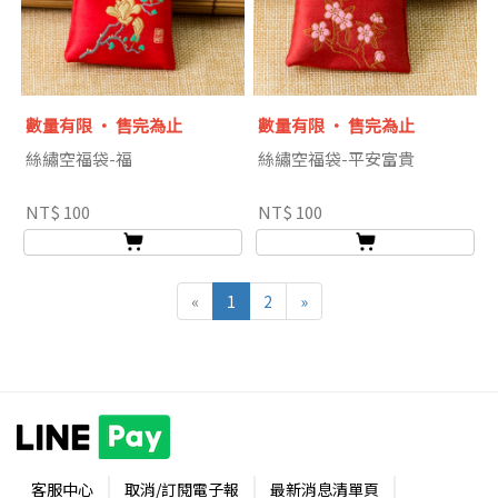
數量有限 ‧ 售完為止
數量有限 ‧ 售完為止
絲繡空福袋-福
絲繡空福袋-平安富貴
NT$ 100
NT$ 100
«
1
2
»
客服中心
取消/訂閱電子報
最新消息清單頁