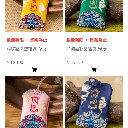
數量有限 ‧ 售完為止
數量有限 ‧ 售完為止
絲繡雲彩空福袋-招財
絲繡雲彩空福袋-安康
NT$ 100
NT$ 100