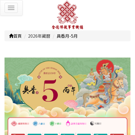
Toggle
navigation
首頁
2026年藏曆
具香月-5月