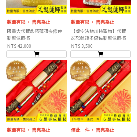
數量有限 ‧ 售完為止
數量有限 ‧ 售完為止
限量大伏藏忿怒蓮師多傑佐
【虛空法林加持聖物】伏藏
勒聖像擦擦
忿怒蓮師多傑佐勒聖像擦擦
NT$ 42,000
NT$ 3,500
數量有限 ‧ 售完為止
僅此一件 ‧ 售完為止