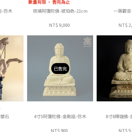
數量有限 ‧ 售完為止
座-仿木
琉璃阿彌陀佛-琥珀色-21cm
一葉觀音
0
NT$ 9,000
NT$ 2
已售完
止
陶塑石
4寸5阿彌陀佛-金剛座-仿木
8寸8釋迦佛-
0
NT$ 900
NT$ 5