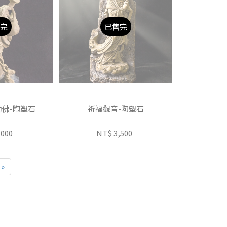
完
已售完
佛-陶塑石
祈福觀音-陶塑石
,000
NT$ 3,500
»