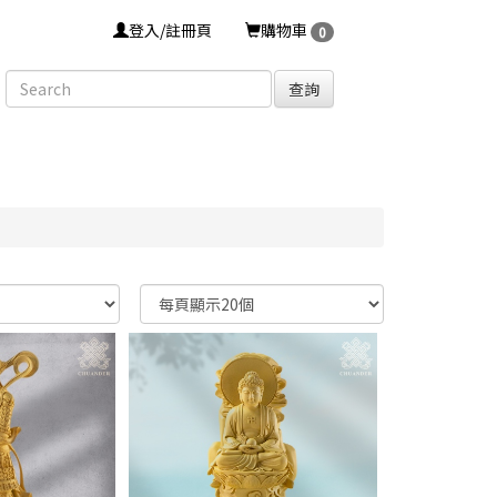
登入/註冊頁
購物車
0
查詢