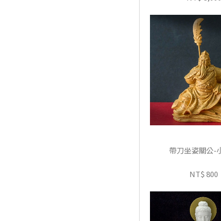
帶刀坐姿關公-
NT$ 800