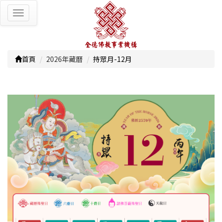
Toggle
navigation
首頁
2026年藏曆
持眾月-12月