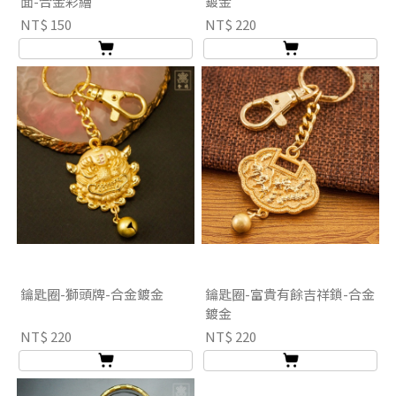
面-合金彩繪
鍍金
NT$ 150
NT$ 220
鑰匙圈-獅頭牌-合金鍍金
鑰匙圈-富貴有餘吉祥鎖-合金
鍍金
NT$ 220
NT$ 220