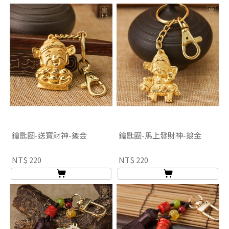
鑰匙圈-送寶財神-鍍金
鑰匙圈-馬上發財神-鍍金
NT$ 220
NT$ 220