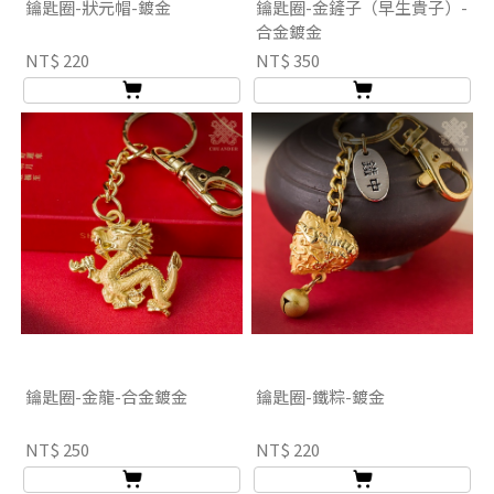
鑰匙圈-狀元帽-鍍金
鑰匙圈-金鏟子（早生貴子）-
合金鍍金
NT$ 220
NT$ 350
鑰匙圈-金龍-合金鍍金
鑰匙圈-鐵粽-鍍金
NT$ 250
NT$ 220