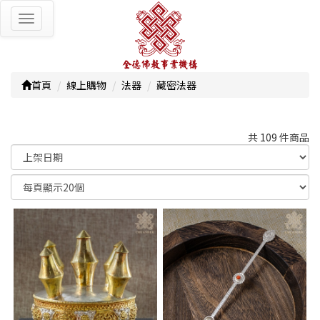
Toggle
navigation
首頁
線上購物
法器
藏密法器
共 109 件商品
顯示篩選條件