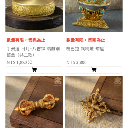
數量有限，售完為止
數量有限，售完為止
手曼達-日月+八吉祥-精雕銅
嘎巴拉-銅精雕-矮座
鍍金（共二款）
NT$ 1,880 起
NT$ 3,800