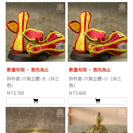
數量有限 ‧ 售完為止
數量有限 ‧ 售完為止
鈴杵套-六角立體-大（共三
鈴杵套-六角立體-小（共三
色）
色）
NT$ 700
NT$ 600