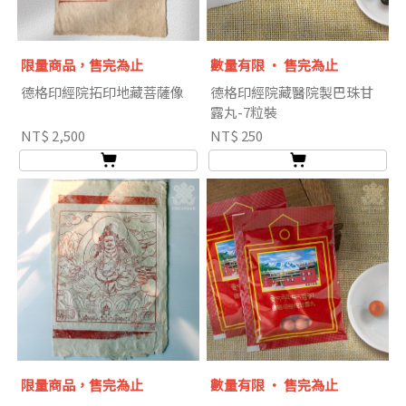
限量商品，售完為止
數量有限 ‧ 售完為止
德格印經院拓印地藏菩薩像
德格印經院藏醫院製巴珠甘
露丸-7粒裝
NT$ 2,500
NT$ 250
限量商品，售完為止
數量有限 ‧ 售完為止