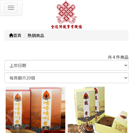
Toggle
navigation
首頁
熱銷商品
共 4 件商品
顯示篩選條件