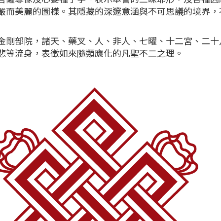
嚴而美麗的圖樣。其隱藏的深邃意涵與不可思議的境界，
金剛部院，諸天、藥叉、人、非人、七曜、十二宮、二十
悲等流身，表徵如來隨類應化的凡聖不二之理。