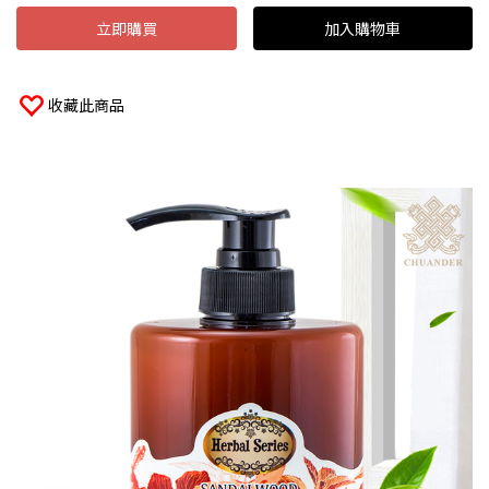
立即購買
加入購物車
收藏此商品