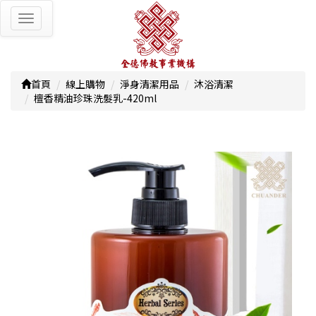
Toggle
navigation
首頁
線上購物
淨身清潔用品
沐浴清潔
檀香精油珍珠洗髮乳-420ml