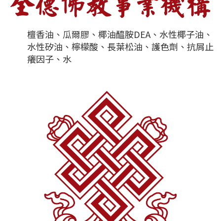
檀香油、瓜爾膠、椰油醯胺DEA、水性椰子油、
水性矽油、檸檬酸、長葉松油、護色劑、抗屑止
癢因子、水