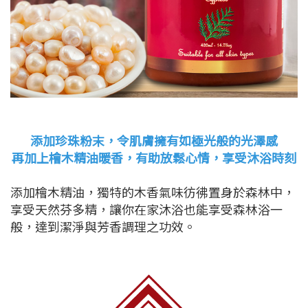
添加珍珠粉末，令肌膚擁有如極光般的光澤感
再加上檜木精油暖香，有助放鬆心情，享受沐浴時刻
添加檜木精油，獨特的木香氣味彷彿置身於森林中，
享受天然芬多精，讓你在家沐浴也能享受森林浴一
般，達到潔淨與芳香調理之功效。