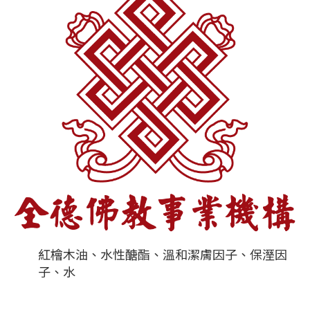
紅檜木油、水性醣酯、溫和潔膚因子、保溼因
子、水