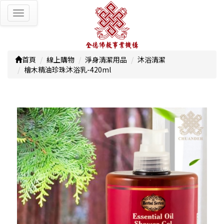
Toggle
navigation
首頁
線上購物
淨身清潔用品
沐浴清潔
檜木精油珍珠沐浴乳-420ml