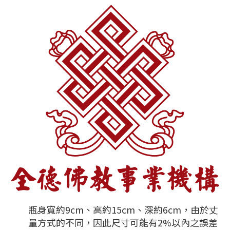
瓶身寬約9cm、高約15cm、深約6cm，由於丈
量方式的不同，因此尺寸可能有2%以內之誤差