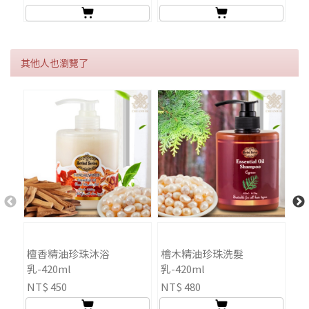
其他人也瀏覽了
檀香精油珍珠沐浴
檜木精油珍珠洗髮
抹
乳-420ml
乳-420ml
NT$ 450
NT$ 480
NT