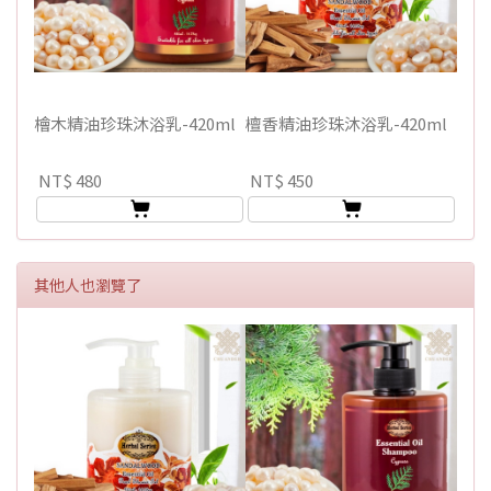
檜木精油珍珠沐浴乳-420ml
檀香精油珍珠沐浴乳-420ml
NT$ 480
NT$ 450
其他人也瀏覽了