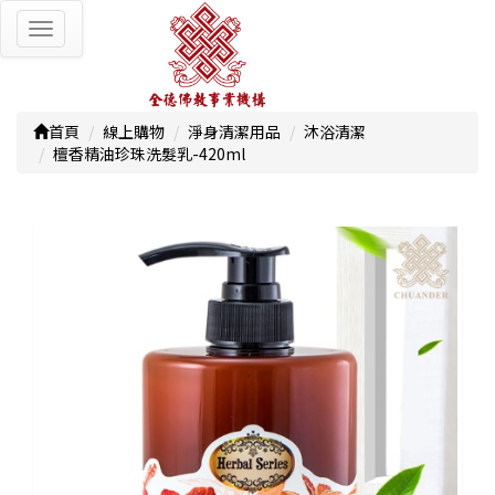
Toggle
navigation
首頁
線上購物
淨身清潔用品
沐浴清潔
檀香精油珍珠洗髮乳-420ml