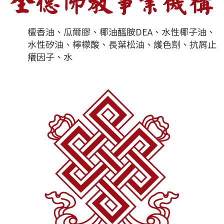
檀香油、瓜爾膠、椰油醯胺DEA、水性椰子油、
水性矽油、檸檬酸、長葉松油、護色劑、抗屑止
癢因子、水