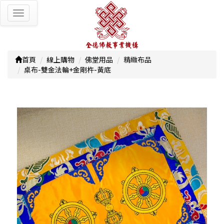
Toggle
navigation
首頁
線上購物
佛堂用品
精緻布品
桌布-雙金法輪+金剛杵-黃底