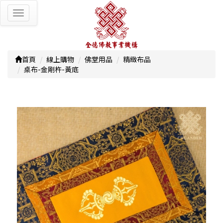
Toggle
navigation
首頁
線上購物
佛堂用品
精緻布品
桌布-金剛杵-黃底