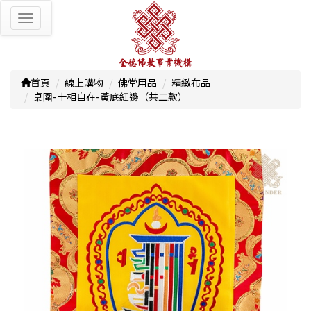
Toggle
navigation
首頁
線上購物
佛堂用品
精緻布品
桌圍-十相自在-黃底紅邊（共二款）