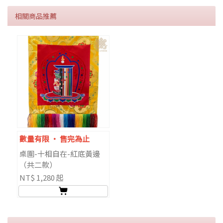
相關商品推薦
數量有限 ‧ 售完為止
桌圍-十相自在-紅底黃邊
（共二款）
NT$ 1,280 起