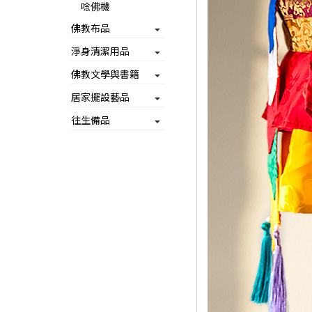
唸佛機
佛教布品
淨身清潔用品
佛教文學與書籍
居家擺設藝品
往生備品