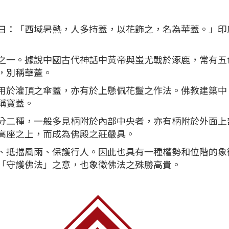
「西域暑熱，人多持蓋，以花飾之，名為華蓋。」印
。據說中國古代神話中黃帝與蚩尤戰於涿鹿，常有五
，別稱華蓋。
灌頂之傘蓋，亦有於上懸佩花鬘之作法。佛教建築中
稱寶蓋。
種，一般多見柄附於內部中央者，亦有柄附於外面上
高座之上，而成為佛殿之莊嚴具。
擋風雨、保護行人。因此也具有一種權勢和位階的象
「守護佛法」之意，也象徵佛法之殊勝高貴。