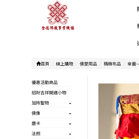
首頁
線上購物
佛堂用品
精緻布品
傘蓋-
優惠活動商品
招財吉祥開運小物
加持聖物
佛像
唐卡
法照