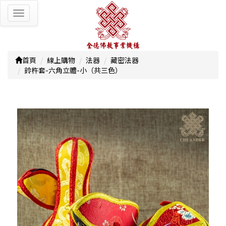
Toggle
navigation
首頁
線上購物
法器
藏密法器
鈴杵套-六角立體-小（共三色）