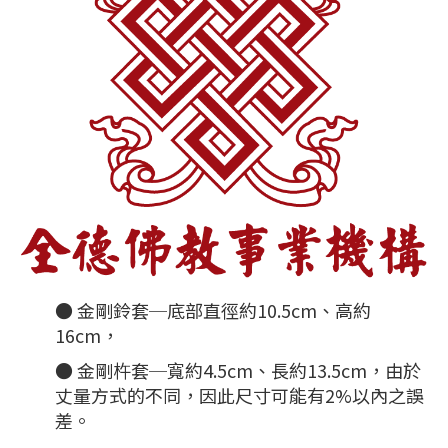
● 金剛鈴套─底部直徑約10.5cm、高約
16cm，
● 金剛杵套─寬約4.5cm、長約13.5cm，由於
丈量方式的不同，因此尺寸可能有2%以內之誤
差。