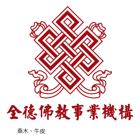
桑木、牛皮