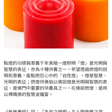
點燈的功德與意義千年黑暗一燈照明「燈」是光明與
智慧的表征，亦為十種供養之一。祈望透過燃燈的說
明和意義，能點燃您心中的「自性燈」。燈是智慧、
光明的表征；燃燈供佛始以佛說燈是光明與智慧的表
征，是佛門中重要的供養具之一。在佛前燃燈，是用
以標幟佛的智慧波羅蜜。
《無量壽經》說：「為世之燈明，乃人間最勝之福