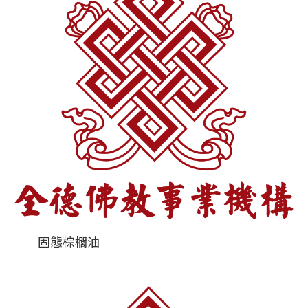
固態棕櫚油