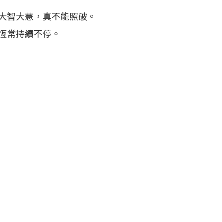
大智大慧，真不能照破。
恆常持續不停。