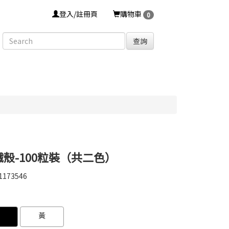
登入/註冊頁
購物車
0
查詢
鐵殼-100粒裝（共二色）
1173546
1173546
0000000010360
GOODS000000000000000010361
黃