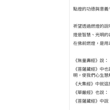
點燈的功德與意義
祈望透過燃燈的說
燈是智慧、光明的
在佛前燃燈，是用
《無量壽經》說：
《菩薩藏經》中也
明，使我們心生慧
《大集經》中就這
《華嚴經》也說：
《菩薩藏經》中說