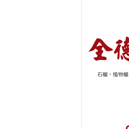
石蠟、植物