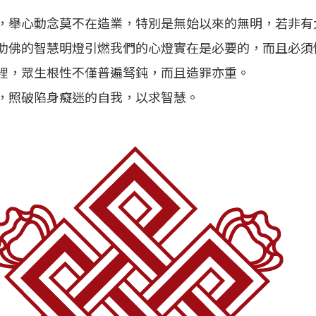
，舉心動念莫不在造業，特別是無始以來的無明，若非有
助佛的智慧明燈引燃我們的心燈實在是必要的，而且必須
裡，眾生根性不僅普遍驽鈍，而且造罪亦重。
，照破陷身癡迷的自我，以求智慧。