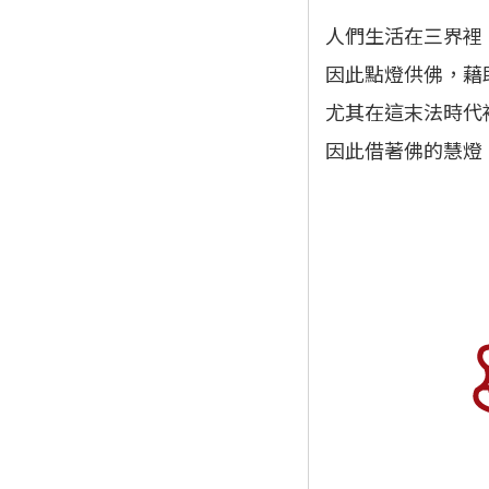
人們生活在三界裡
因此點燈供佛，藉
尤其在這末法時代
因此借著佛的慧燈