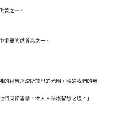
供養之一。
中重要的供養具之一。
佛的智慧之燈所放出的光明，照破我們的無
他們同修智慧，令人人點燃智慧之燈。」