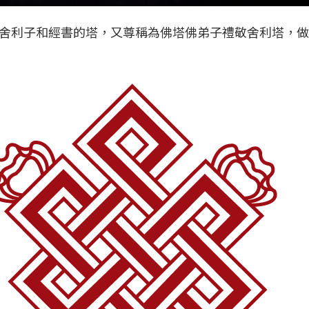
舍利子和經書的塔，又尊稱為佛塔佛弟子禮敬舍利塔，