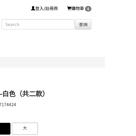
登入/註冊頁
購物車
0
查詢
-白色（共二款）
7174424
7174424
0000000020137
GOODS000000000000000017850
大