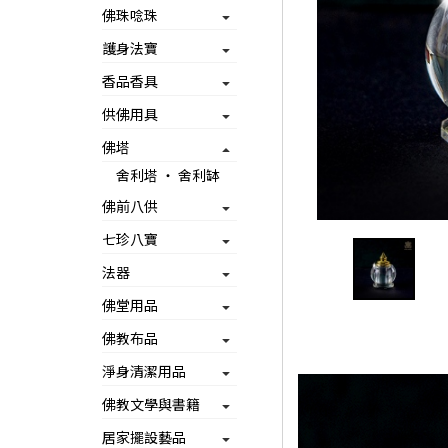
佛珠唸珠
護身法寶
香品香具
供佛用具
佛塔
舍利塔 ‧ 舍利缽
佛前八供
七珍八寶
法器
佛堂用品
佛教布品
淨身清潔用品
佛教文學與書籍
居家擺設藝品