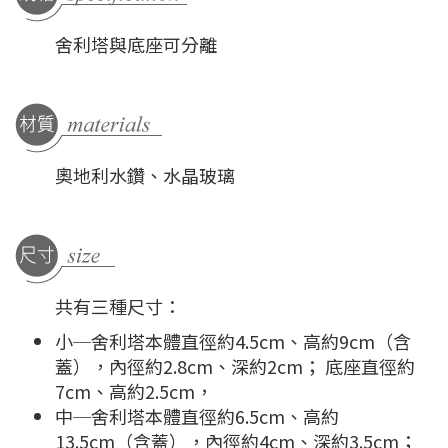
舍利塔與底座可分離
奧地利水鑽、水晶玻璃
共有三種尺寸：
小─舍利塔本體直徑約4.5cm、高約9cm（含
蓋），內徑約2.8cm、深約2cm； 底座直徑約
7cm、高約2.5cm，
中─舍利塔本體直徑約6.5cm、高約
13.5cm（含蓋），內徑約4cm、深約3.5cm；