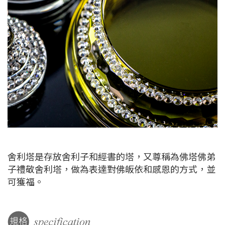
舍利塔是存放舍利子和經書的塔，又尊稱為佛塔佛弟
子禮敬舍利塔，做為表達對佛皈依和感恩的方式，並
可獲福。