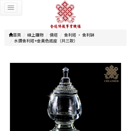
Toggle
navigation
首頁
線上購物
佛塔
舍利塔 ‧ 舍利缽
水鑽舍利塔+金黃色底座（共三款）