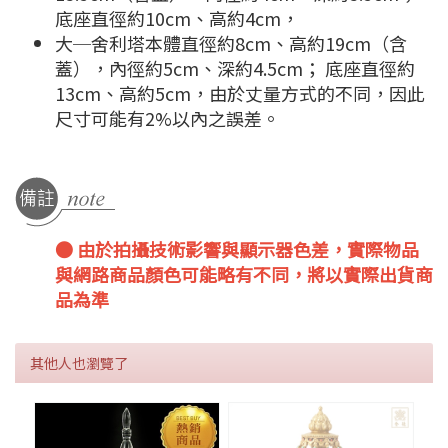
底座直徑約10cm、高約4cm，
大─舍利塔本體直徑約8cm、高約19cm（含
蓋），內徑約5cm、深約4.5cm； 底座直徑約
13cm、高約5cm，由於丈量方式的不同，因此
尺寸可能有2%以內之誤差。
● 由於拍攝技術影響與顯示器色差，實際物品
與網路商品顏色可能略有不同，將以實際出貨商
品為準
其他人也瀏覽了