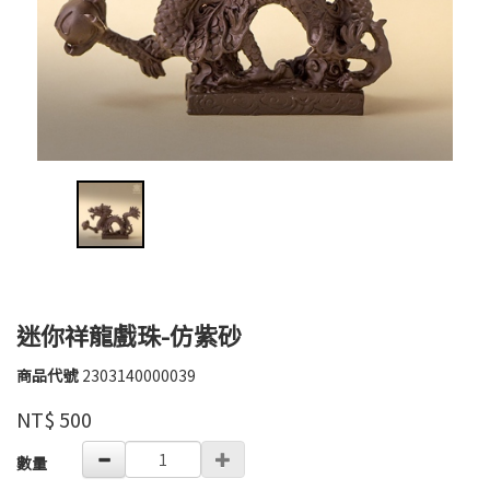
迷你祥龍戲珠-仿紫砂
商品代號
2303140000039
2303140000039
華
品牌
NT$
500
豐
GOODS000000000000003716382
數量