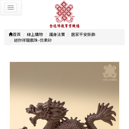
Toggle
navigation
首頁
線上購物
護身法寶
居家平安掛飾
迷你祥龍戲珠-仿紫砂