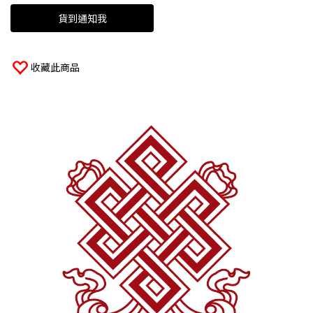
貨到通知我
收藏此商品