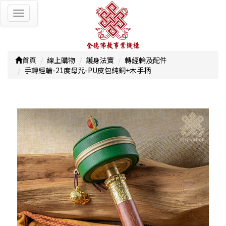
Toggle
navigation
首頁
線上購物
護身法寶
轉經輪及配件
手轉經輪-21度母咒-PU皮包純銅+木手柄