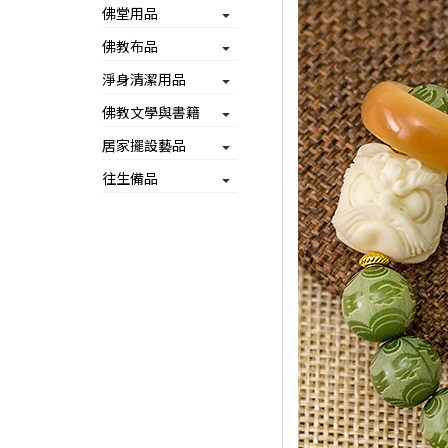
佛堂用品
佛教布品
淨身清潔用品
佛教文學與書籍
居家擺設藝品
往生備品