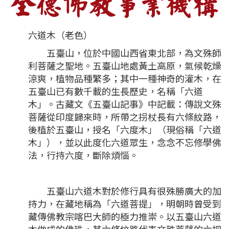
六道木（老色）
五臺山，位於中國山西省東北部，為文殊師
利菩薩之聖地。五臺山地處黃土高原，氣候乾燥
涼爽，植物品種繁多；其中一種神奇的灌木，在
五臺山已有數千載的生長歷史，名稱「六道
木」。古藏文《五臺山記事》中記載：傳說文殊
菩薩從印度歸來時，所帶之拐杖長有六條紋路，
後植於五臺山，授名「六度木」（現俗稱「六道
木」），並以此度化六道眾生，念念不忘修學佛
法，行持六度，斷除煩惱。
五臺山六道木對於修行具有很殊勝廣大的加
持力，在藏地稱為「六道菩提」，明朝時曾受到
藏傳佛教宗喀巴大師的極力推崇。以五臺山六道