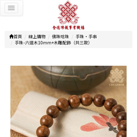
Toggle
navigation
首頁
線上購物
佛珠唸珠
手珠‧手串
手珠-六道木10mm+木雕配飾（共三款）