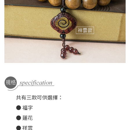
共有三款可供選擇：
● 福字
● 蓮花
● 祥雲