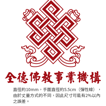
直徑約10mm，手圍直徑約5.5cm（彈性線），
由於丈量方式的不同，因此尺寸可能有2%以內
之誤差。