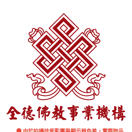
● 由於拍攝技術影響與顯示器色差，實際物品