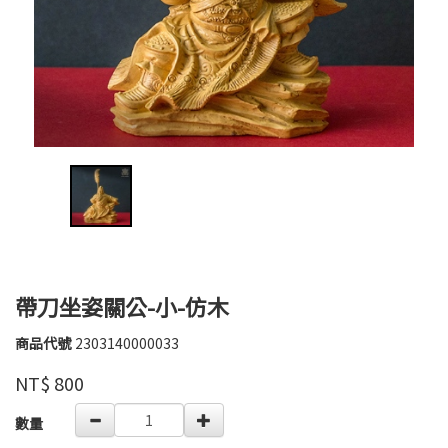
帶刀坐姿關公-小-仿木
商品代號
2303140000033
2303140000033
華
品牌
NT$
800
豐
GOODS000000000000002468613
數量