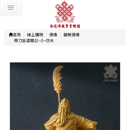
Toggle
navigation
首頁
線上購物
佛像
顯教佛像
帶刀坐姿關公-小-仿木