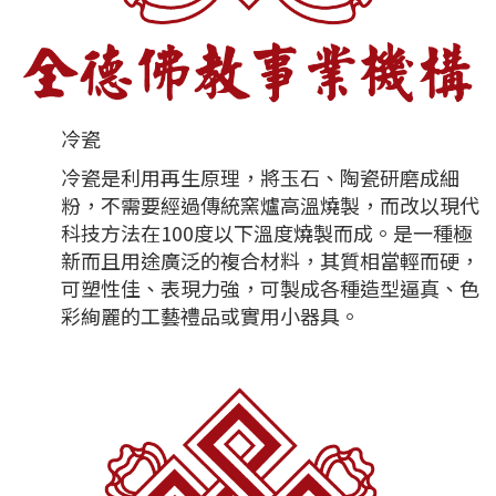
冷瓷
冷瓷是利用再生原理，將玉石、陶瓷研磨成細
粉，不需要經過傳統窯爐高溫燒製，而改以現代
科技方法在100度以下溫度燒製而成。是一種極
新而且用途廣泛的複合材料，其質相當輕而硬，
可塑性佳、表現力強，可製成各種造型逼真、色
彩絢麗的工藝禮品或實用小器具。