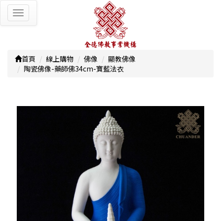
Toggle
navigation
首頁
線上購物
佛像
顯教佛像
陶瓷佛像-藥師佛34cm-寶藍法衣