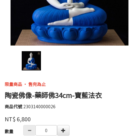
限量商品 ‧ 售完為止
陶瓷佛像-藥師佛34cm-寶藍法衣
商品代號
2303140000026
2303140000026
紫
品牌
NT$
6,800
鈺
GOODS000000000000002192762
數量