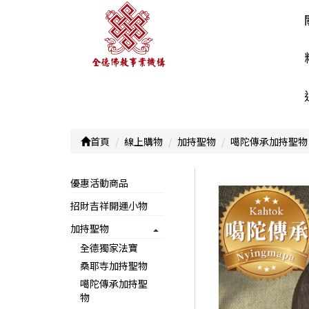
首頁
線上購物
加持聖物
噶陀傳承加持聖物
優惠活動商品
招財吉祥開運小物
加持聖物
全德獨家法寶
桑耶寺加持聖物
噶陀傳承加持聖
物