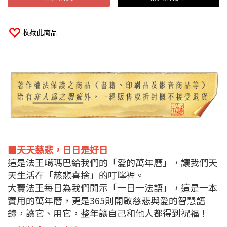
收藏此商品
■天天慈悲，日日是好日
這是法王噶瑪巴給我們的「愛的萬年曆」，讓我們天
天生活在「慈悲喜捨」的叮嚀裡。
大寶法王每日為我們開示「一日一法語」，這是一本
實用的萬年曆，更是365則開啟慈悲與愛的智慧語
錄，讀它、用它，整年讓自己和他人都得到祝福！