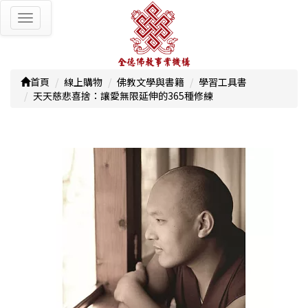
Toggle
navigation
首頁
線上購物
佛教文學與書籍
學習工具書
天天慈悲喜捨：讓愛無限延伸的365種修練