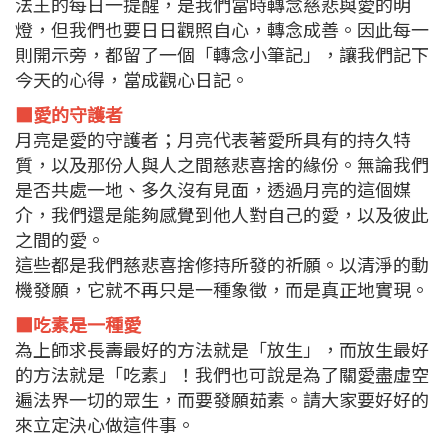
法王的每日一提醒，是我們當時轉念慈悲與愛的明
燈，但我們也要日日觀照自心，轉念成善。因此每一
則開示旁，都留了一個「轉念小筆記」，讓我們記下
今天的心得，當成觀心日記。
■愛的守護者
月亮是愛的守護者；月亮代表著愛所具有的持久特
質，以及那份人與人之間慈悲喜捨的緣份。無論我們
是否共處一地、多久沒有見面，透過月亮的這個媒
介，我們還是能夠感覺到他人對自己的愛，以及彼此
之間的愛。
這些都是我們慈悲喜捨修持所發的祈願。以清淨的動
機發願，它就不再只是一種象徵，而是真正地實現。
■吃素是一種愛
為上師求長壽最好的方法就是「放生」，而放生最好
的方法就是「吃素」！我們也可說是為了關愛盡虛空
遍法界一切的眾生，而要發願茹素。請大家要好好的
來立定決心做這件事。