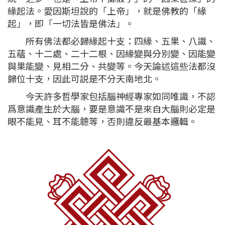
緣起法。愛因斯坦說的「上帝」，就是佛教的「緣
起」，即「一切法皆是佛法」。
所有佛法都必歸緣起十支：四緣、五果、八識、
五蘊、十二處、二十二根、因緣變與分別變、因能變
與果能變、見相二分、共變等。今天論述這些法都沒
歸位十支，因此可説是不分天南地北。
今天許多哲學家包括腦神經專家如同唯識，不認
爲意識產生於大腦，要是意識不是來自大腦則必定是
眼不能見、耳不能聼等，否則違反最基本邏輯。