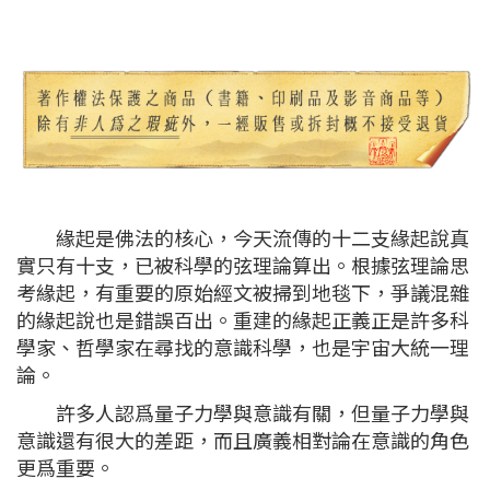
緣起是佛法的核心，今天流傳的十二支緣起說真
實只有十支，已被科學的弦理論算出。根據弦理論思
考緣起，有重要的原始經文被掃到地毯下，爭議混雜
的緣起說也是錯誤百出。重建的緣起正義正是許多科
學家、哲學家在尋找的意識科學，也是宇宙大統一理
論。
許多人認爲量子力學與意識有關，但量子力學與
意識還有很大的差距，而且廣義相對論在意識的角色
更爲重要。