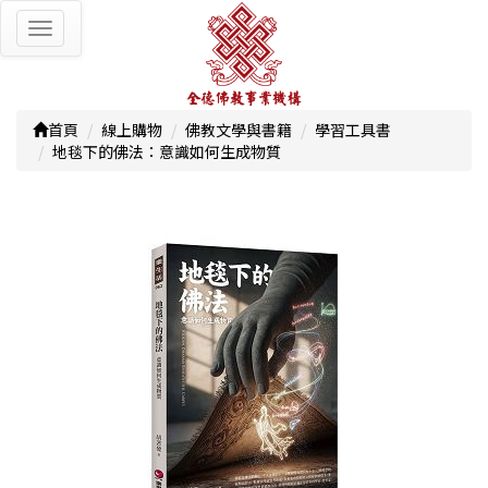
Toggle
navigation
首頁
線上購物
佛教文學與書籍
學習工具書
地毯下的佛法：意識如何生成物質