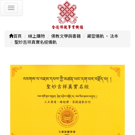
Toggle
navigation
首頁
線上購物
佛教文學與書籍
藏密儀軌 ‧ 法本
聖妙吉祥真實名經儀軌