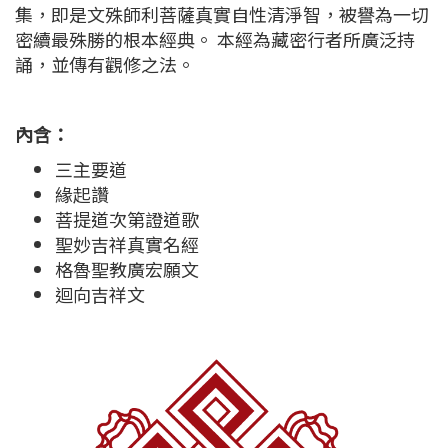
集，即是文殊師利菩薩真實自性清淨智，被譽為一切
密續最殊勝的根本經典。 本經為藏密行者所廣泛持
誦，並傳有觀修之法。
內含：
三主要道
緣起讚
菩提道次第證道歌
聖妙吉祥真實名經
格魯聖教廣宏願文
迴向吉祥文