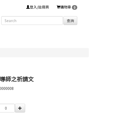
登入/註冊頁
購物車
0
查詢
導師之祈請文
0000008
0000008
0000002231326