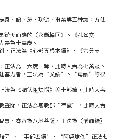
是身、語、意、功德、事業等五種續，方便
是從天而降的《永斷輪回》、《孔雀交
人壽為十萬歲。
刹，正法為《心部五根本續》、《六分支
，正法為“六度”等，此時人壽為七萬歲。
薩雲力者，正法為“父續”、“母續”等很
正法為《調伏粗煩惱》等十部續，此時人壽
數聲聞，正法為無數部“律藏”，此時人壽
智慧，眷眾為八地菩薩，正法為《嵌飾續》
部”、“事部密續”、“阿努瑜伽”正法七