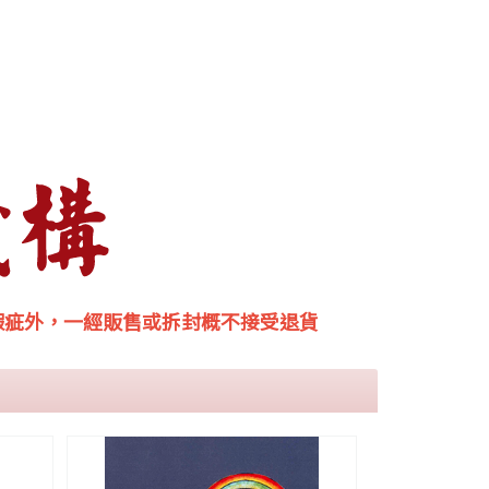
瑕疵外，一經販售或拆封概不接受退貨