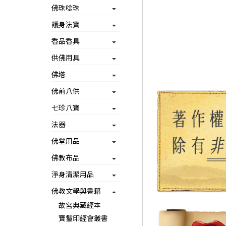
佛珠唸珠
護身法寶
香品香具
供佛用具
佛塔
佛前八供
七珍八寶
法器
佛堂用品
佛教布品
淨身清潔用品
佛教文學與書籍
故宮典藏經本
寶鬘印經會叢書