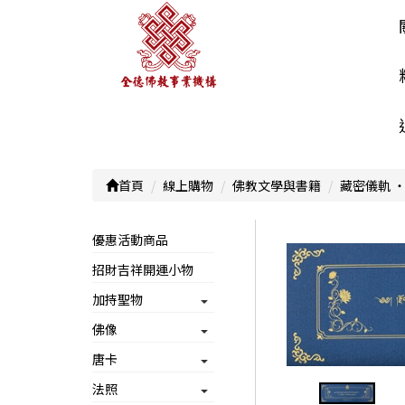
首頁
線上購物
佛教文學與書籍
藏密儀軌 ‧
優惠活動商品
招財吉祥開運小物
加持聖物
佛像
唐卡
法照