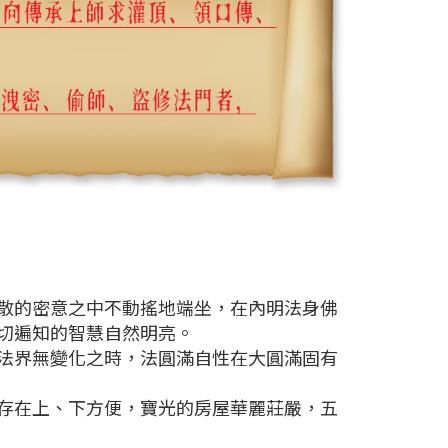
散的密意之中不動搖地端坐，在內明法身佛
切遍知的智慧自然明亮。
法界無變化之時，法圓滿自性在大圓滿固有
存在上、下方便，寶光的房屋華麗莊嚴，五