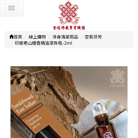
Toggle
navigation
首頁
線上購物
淨身清潔用品
空氣芬芳
印度老山檀香精油滾珠瓶-2ml