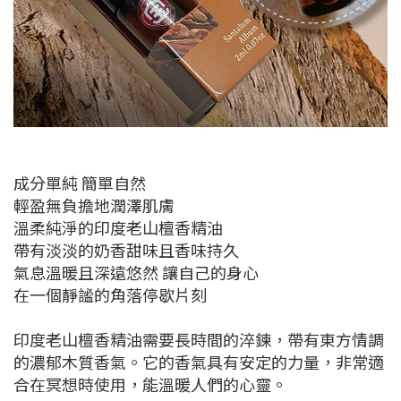
成分單純 簡單自然
輕盈無負擔地潤澤肌膚
溫柔純淨的印度老山檀香精油
帶有淡淡的奶香甜味且香味持久
氣息溫暖且深遠悠然 讓自己的身心
在一個靜謐的角落停歇片刻
印度老山檀香精油需要長時間的淬鍊，帶有東方情調
的濃郁木質香氣。它的香氣具有安定的力量，非常適
合在冥想時使用，能溫暖人們的心靈。