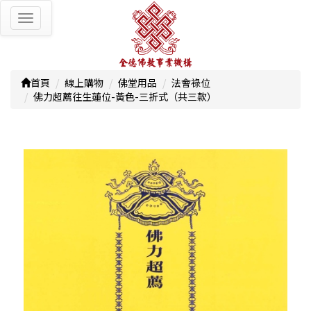
Toggle
navigation
首頁
線上購物
佛堂用品
法會祿位
佛力超薦往生蓮位-黃色-三折式（共三款）