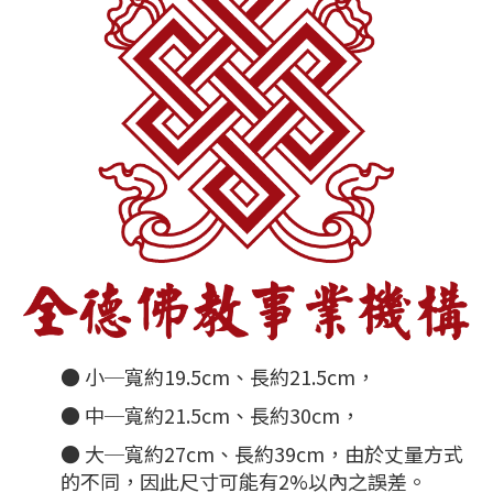
● 小─寬約19.5cm、長約21.5cm，
● 中─寬約21.5cm、長約30cm，
● 大─寬約27cm、長約39cm，由於丈量方式
的不同，因此尺寸可能有2%以內之誤差。